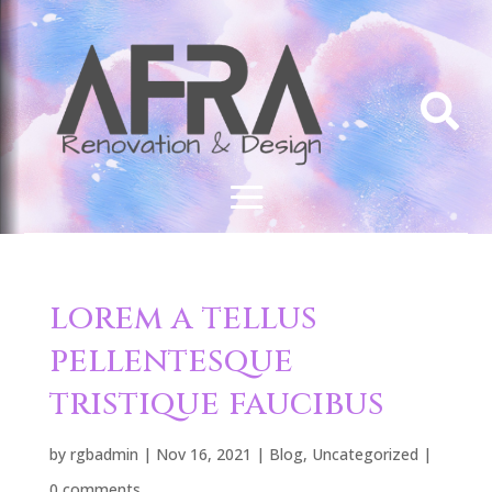

lorem a tellus
pellentesque
tristique faucibus
by
rgbadmin
|
Nov 16, 2021
|
Blog
,
Uncategorized
|
0 comments