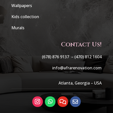
Wallpapers
Kids collection
Murals
Contact Us!
(678) 876 9137 –
(470) 812 1604
info@afrarenovation.com
Atlanta, Georgia – USA