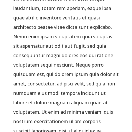
laudantium, totam rem aperiam, eaque ipsa
quae ab illo inventore veritatis et quasi
architecto beatae vitae dicta sunt explicabo.
Nemo enim ipsam voluptatem quia voluptas
sit aspernatur aut odit aut fugit, sed quia
consequuntur magni dolores eos qui ratione
voluptatem sequi nesciunt. Neque porro
quisquam est, qui dolorem ipsum quia dolor sit
amet, consectetur, adipisci velit, sed quia non
numquam eius modi tempora incidunt ut
labore et dolore magnam aliquam quaerat
voluptatem. Ut enim ad minima veniam, quis
nostrum exercitationem ullam corporis
suscipit laboriosam, nisi ut aliquid ex ea