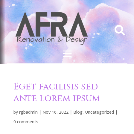

Eget facilisis sed
ante lorem ipsum
by
rgbadmin
|
Nov 16, 2022
|
Blog
,
Uncategorized
|
0 comments